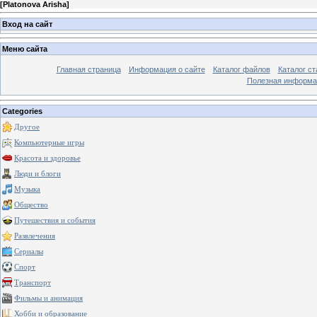
[
Platonova Arisha
]
Вход на сайт
Меню сайта
Главная страница
Информация о сайте
Каталог файлов
Каталог ст
Полезная информа
Categories
Другое
Компьютерные игры
Красота и здоровье
Люди и блоги
Музыка
Общество
Путешествия и события
Развлечения
Сериалы
Спорт
Транспорт
Фильмы и анимация
Хобби и образование