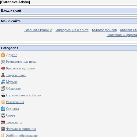
[
Platonova Arisha
]
Вход на сайт
Меню сайта
Главная страница
Информация о сайте
Каталог файлов
Каталог ст
Полезная информа
Categories
Другое
Компьютерные игры
Красота и здоровье
Люди и блоги
Музыка
Общество
Путешествия и события
Развлечения
Сериалы
Спорт
Транспорт
Фильмы и анимация
Хобби и образование