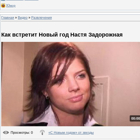
Юмор
Главная
»
Видео
»
Развлечения
Как встретит Новый год Настя Задорожная
00:00
Просмотры
: 0
«С Новым годом» от звезды