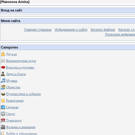
[
Platonova Arisha
]
Вход на сайт
Меню сайта
Главная страница
Информация о сайте
Каталог файлов
Каталог ст
Полезная информа
Categories
Другое
Компьютерные игры
Красота и здоровье
Люди и блоги
Музыка
Общество
Путешествия и события
Развлечения
Сериалы
Спорт
Транспорт
Фильмы и анимация
Хобби и образование