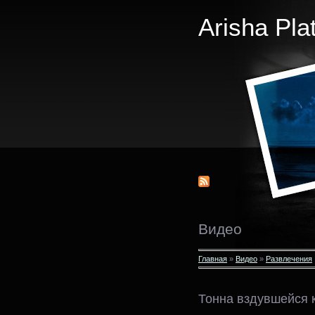
Arisha Pla
Видео
Главная
»
Видео
»
Развлечения
Тонна вздувшейся 