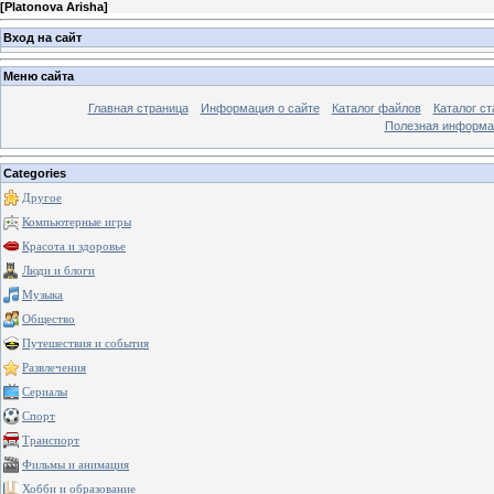
[
Platonova Arisha
]
Вход на сайт
Меню сайта
Главная страница
Информация о сайте
Каталог файлов
Каталог ст
Полезная информа
Categories
Другое
Компьютерные игры
Красота и здоровье
Люди и блоги
Музыка
Общество
Путешествия и события
Развлечения
Сериалы
Спорт
Транспорт
Фильмы и анимация
Хобби и образование