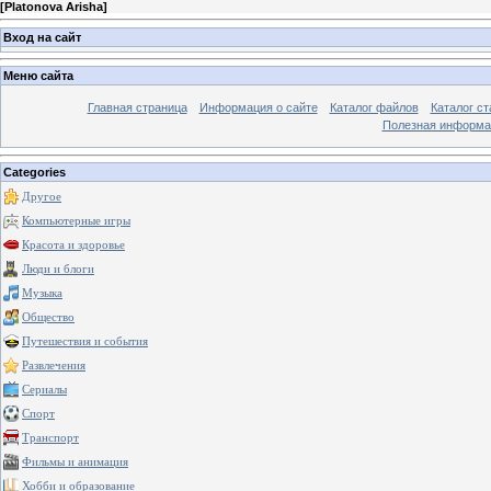
[
Platonova Arisha
]
Вход на сайт
Меню сайта
Главная страница
Информация о сайте
Каталог файлов
Каталог ст
Полезная информа
Categories
Другое
Компьютерные игры
Красота и здоровье
Люди и блоги
Музыка
Общество
Путешествия и события
Развлечения
Сериалы
Спорт
Транспорт
Фильмы и анимация
Хобби и образование