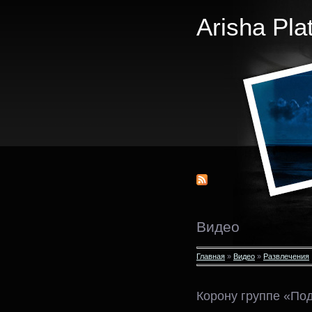
Arisha Pla
Видео
Главная
»
Видео
»
Развлечения
Корону группе «По