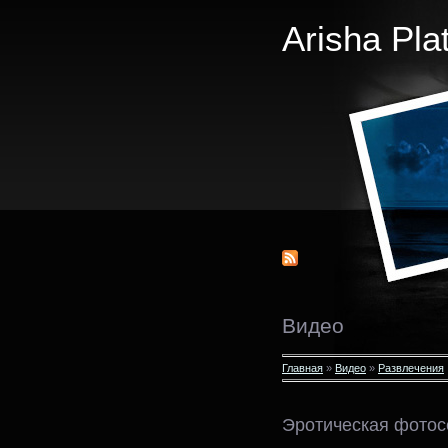
Arisha Pla
Видео
Главная
»
Видео
»
Развлечения
Эротическая фотос