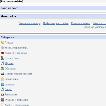
[
Platonova Arisha
]
Вход на сайт
Меню сайта
Главная страница
Информация о сайте
Каталог файлов
Каталог ст
Полезная информа
Categories
Другое
Компьютерные игры
Красота и здоровье
Люди и блоги
Музыка
Общество
Путешествия и события
Развлечения
Сериалы
Спорт
Транспорт
Фильмы и анимация
Хобби и образование