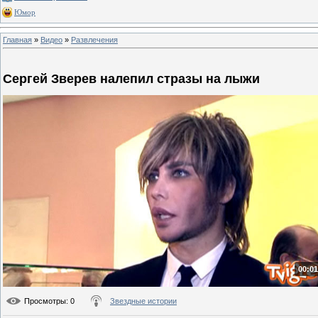
Юмор
Главная
»
Видео
»
Развлечения
Сергей Зверев налепил стразы на лыжи
00:01
Просмотры
: 0
Звездные истории