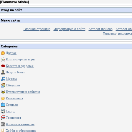
[
Platonova Arisha
]
Вход на сайт
Меню сайта
Главная страница
Информация о сайте
Каталог файлов
Каталог ст
Полезная информа
Categories
Другое
Компьютерные игры
Красота и здоровье
Люди и блоги
Музыка
Общество
Путешествия и события
Развлечения
Сериалы
Спорт
Транспорт
Фильмы и анимация
Хобби и образование