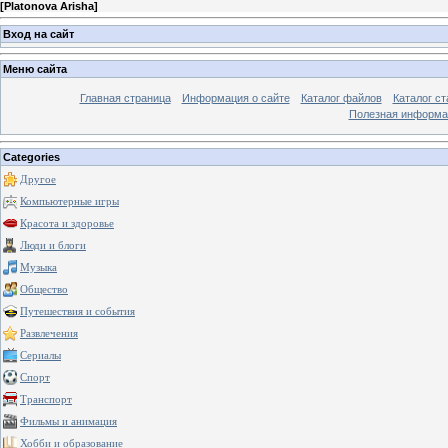
[
Platonova Arisha
]
Вход на сайт
Меню сайта
Главная страница
Информация о сайте
Каталог файлов
Каталог ст
Полезная информа
Categories
Другое
Компьютерные игры
Красота и здоровье
Люди и блоги
Музыка
Общество
Путешествия и события
Развлечения
Сериалы
Спорт
Транспорт
Фильмы и анимация
Хобби и образование