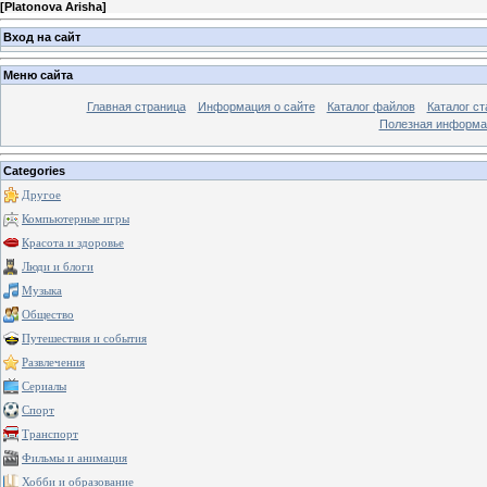
[
Platonova Arisha
]
Вход на сайт
Меню сайта
Главная страница
Информация о сайте
Каталог файлов
Каталог ст
Полезная информа
Categories
Другое
Компьютерные игры
Красота и здоровье
Люди и блоги
Музыка
Общество
Путешествия и события
Развлечения
Сериалы
Спорт
Транспорт
Фильмы и анимация
Хобби и образование