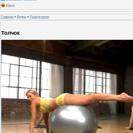
Юмор
Главная
»
Видео
»
Развлечения
Толчок