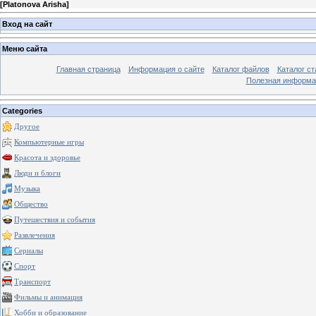
[
Platonova Arisha
]
Вход на сайт
Меню сайта
Главная страница
Информация о сайте
Каталог файлов
Каталог ст
Полезная информа
Categories
Другое
Компьютерные игры
Красота и здоровье
Люди и блоги
Музыка
Общество
Путешествия и события
Развлечения
Сериалы
Спорт
Транспорт
Фильмы и анимация
Хобби и образование