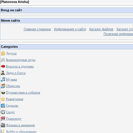
[
Platonova Arisha
]
Вход на сайт
Меню сайта
Главная страница
Информация о сайте
Каталог файлов
Каталог ст
Полезная информа
Categories
Другое
Компьютерные игры
Красота и здоровье
Люди и блоги
Музыка
Общество
Путешествия и события
Развлечения
Сериалы
Спорт
Транспорт
Фильмы и анимация
Хобби и образование