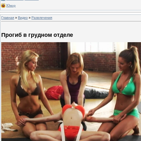
Юмор
Главная
»
Видео
»
Развлечения
Прогиб в грудном отделе