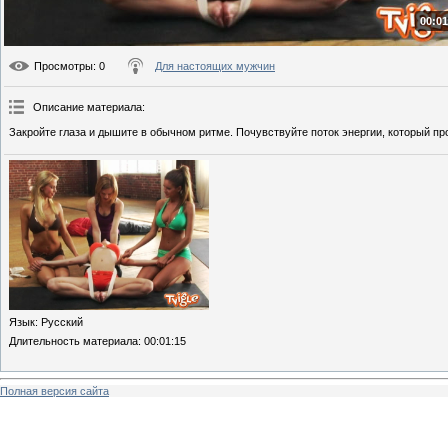
00:01
Просмотры
: 0
Для настоящих мужчин
Описание материала
:
Закройте глаза и дышите в обычном ритме. Почувствуйте поток энергии, который пр
Язык
: Русский
Длительность материала
: 00:01:15
Полная версия сайта