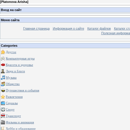
[
Platonova Arisha
]
Вход на сайт
Меню сайта
Главная страница
Информация о сайте
Каталог файлов
Каталог ст
Полезная информа
Categories
Другое
Компьютерные игры
Красота и здоровье
Люди и блоги
Музыка
Общество
Путешествия и события
Развлечения
Сериалы
Спорт
Транспорт
Фильмы и анимация
Хобби и образование