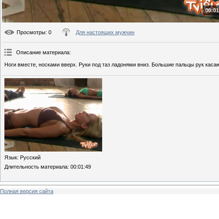
00:01
Просмотры
: 0
Для настоящих мужчин
Описание материала
:
Ноги вместе, носками вверх. Руки под таз ладонями вниз. Большие пальцы рук касаю
Язык
: Русский
Длительность материала
: 00:01:49
Полная версия сайта