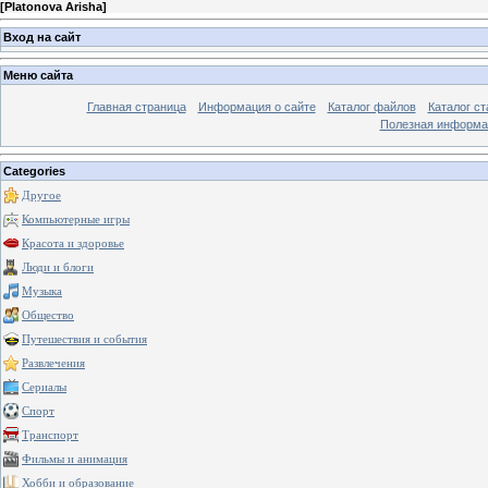
[
Platonova Arisha
]
Вход на сайт
Меню сайта
Главная страница
Информация о сайте
Каталог файлов
Каталог ст
Полезная информа
Categories
Другое
Компьютерные игры
Красота и здоровье
Люди и блоги
Музыка
Общество
Путешествия и события
Развлечения
Сериалы
Спорт
Транспорт
Фильмы и анимация
Хобби и образование