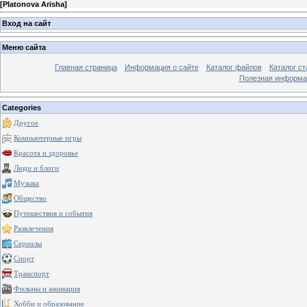
[
Platonova Arisha
]
Вход на сайт
Меню сайта
Главная страница
Информация о сайте
Каталог файлов
Каталог ст
Полезная информа
Categories
Другое
Компьютерные игры
Красота и здоровье
Люди и блоги
Музыка
Общество
Путешествия и события
Развлечения
Сериалы
Спорт
Транспорт
Фильмы и анимация
Хобби и образование