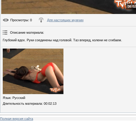
00:02
Просмотры
: 0
Для настоящих мужчин
Описание материала
:
Глубокий вдох. Руки соединены над головой. Таз вперед, колени не сгибаем.
Язык
: Русский
Длительность материала
: 00:02:13
Полная версия сайта