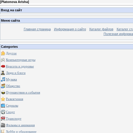
[
Platonova Arisha
]
Вход на сайт
Меню сайта
Главная страница
Информация о сайте
Каталог файлов
Каталог ст
Полезная информа
Categories
Другое
Компьютерные игры
Красота и здоровье
Люди и блоги
Музыка
Общество
Путешествия и события
Развлечения
Сериалы
Спорт
Транспорт
Фильмы и анимация
Хобби и образование