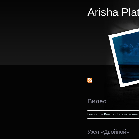
Arisha Pla
Видео
Главная
»
Видео
»
Развлечения
Узел «Двойной»