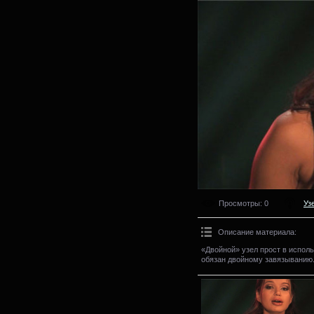
Просмотры
: 0
Уз
Описание материала
:
«Двойной» узел прост в испол
обязан двойному завязыванию