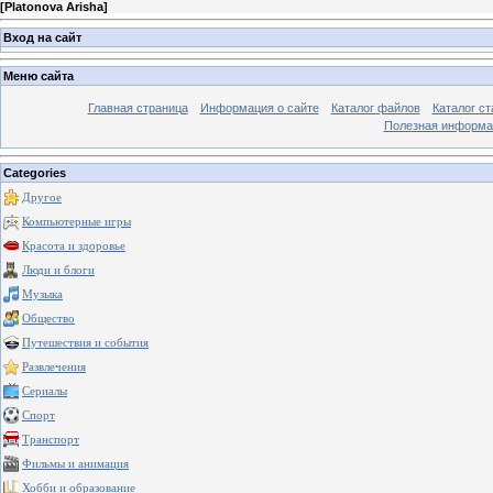
[
Platonova Arisha
]
Вход на сайт
Меню сайта
Главная страница
Информация о сайте
Каталог файлов
Каталог ст
Полезная информа
Categories
Другое
Компьютерные игры
Красота и здоровье
Люди и блоги
Музыка
Общество
Путешествия и события
Развлечения
Сериалы
Спорт
Транспорт
Фильмы и анимация
Хобби и образование