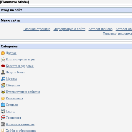
[
Platonova Arisha
]
Вход на сайт
Меню сайта
Главная страница
Информация о сайте
Каталог файлов
Каталог ст
Полезная информа
Categories
Другое
Компьютерные игры
Красота и здоровье
Люди и блоги
Музыка
Общество
Путешествия и события
Развлечения
Сериалы
Спорт
Транспорт
Фильмы и анимация
Хобби и образование