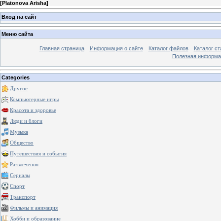
[
Platonova Arisha
]
Вход на сайт
Меню сайта
Главная страница
Информация о сайте
Каталог файлов
Каталог ст
Полезная информа
Categories
Другое
Компьютерные игры
Красота и здоровье
Люди и блоги
Музыка
Общество
Путешествия и события
Развлечения
Сериалы
Спорт
Транспорт
Фильмы и анимация
Хобби и образование