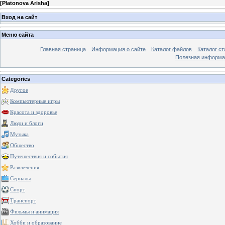
[
Platonova Arisha
]
Вход на сайт
Меню сайта
Главная страница
Информация о сайте
Каталог файлов
Каталог ст
Полезная информа
Categories
Другое
Компьютерные игры
Красота и здоровье
Люди и блоги
Музыка
Общество
Путешествия и события
Развлечения
Сериалы
Спорт
Транспорт
Фильмы и анимация
Хобби и образование