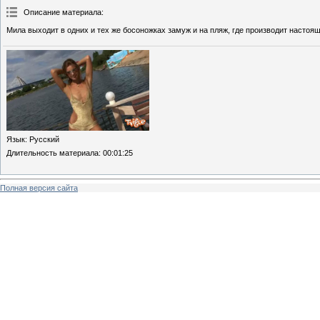
Описание материала
:
Мила выходит в одних и тех же босоножках замуж и на пляж, где производит настоя
Язык
: Русский
Длительность материала
: 00:01:25
Полная версия сайта