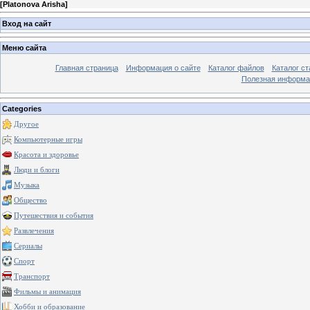
[
Platonova Arisha
]
Вход на сайт
Меню сайта
Главная страница
Информация о сайте
Каталог файлов
Каталог ст
Полезная информа
Categories
Другое
Компьютерные игры
Красота и здоровье
Люди и блоги
Музыка
Общество
Путешествия и события
Развлечения
Сериалы
Спорт
Транспорт
Фильмы и анимация
Хобби и образование