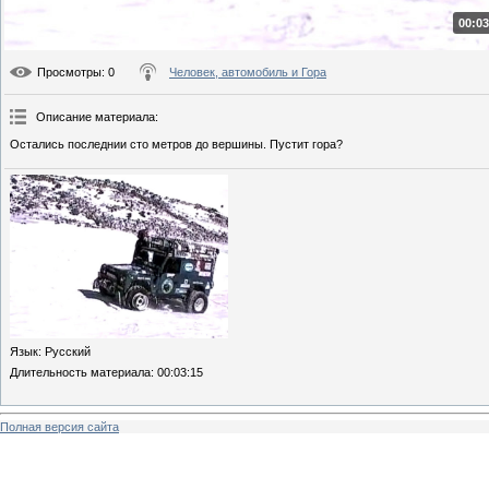
00:03
Просмотры
: 0
Человек, автомобиль и Гора
Описание материала
:
Остались последнии сто метров до вершины. Пустит гора?
Язык
: Русский
Длительность материала
: 00:03:15
Полная версия сайта