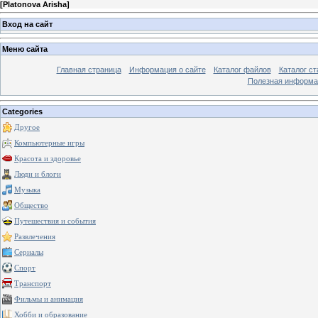
[
Platonova Arisha
]
Вход на сайт
Меню сайта
Главная страница
Информация о сайте
Каталог файлов
Каталог ст
Полезная информа
Categories
Другое
Компьютерные игры
Красота и здоровье
Люди и блоги
Музыка
Общество
Путешествия и события
Развлечения
Сериалы
Спорт
Транспорт
Фильмы и анимация
Хобби и образование