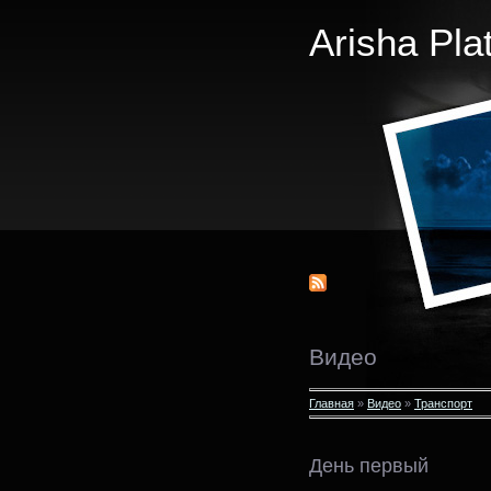
Arisha Pla
Видео
Главная
»
Видео
»
Транспорт
День первый