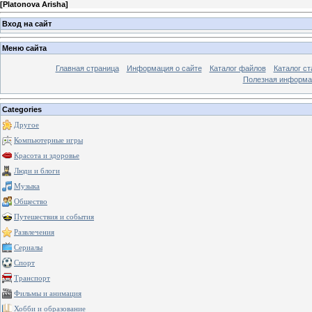
[
Platonova Arisha
]
Вход на сайт
Меню сайта
Главная страница
Информация о сайте
Каталог файлов
Каталог ст
Полезная информа
Categories
Другое
Компьютерные игры
Красота и здоровье
Люди и блоги
Музыка
Общество
Путешествия и события
Развлечения
Сериалы
Спорт
Транспорт
Фильмы и анимация
Хобби и образование