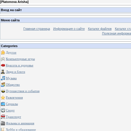
[
Platonova Arisha
]
Вход на сайт
Меню сайта
Главная страница
Информация о сайте
Каталог файлов
Каталог ст
Полезная информа
Categories
Другое
Компьютерные игры
Красота и здоровье
Люди и блоги
Музыка
Общество
Путешествия и события
Развлечения
Сериалы
Спорт
Транспорт
Фильмы и анимация
Хобби и образование