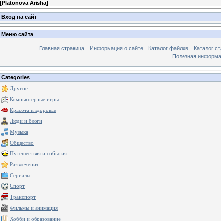
[
Platonova Arisha
]
Вход на сайт
Меню сайта
Главная страница
Информация о сайте
Каталог файлов
Каталог ст
Полезная информа
Categories
Другое
Компьютерные игры
Красота и здоровье
Люди и блоги
Музыка
Общество
Путешествия и события
Развлечения
Сериалы
Спорт
Транспорт
Фильмы и анимация
Хобби и образование