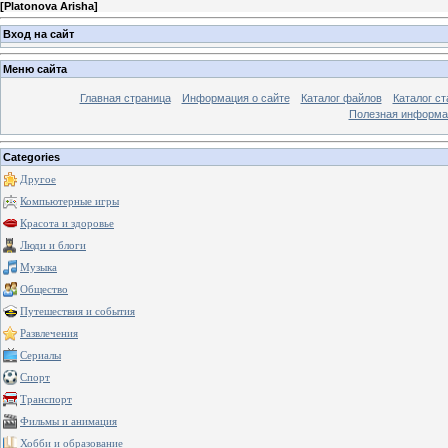
[
Platonova Arisha
]
Вход на сайт
Меню сайта
Главная страница
Информация о сайте
Каталог файлов
Каталог ст
Полезная информа
Categories
Другое
Компьютерные игры
Красота и здоровье
Люди и блоги
Музыка
Общество
Путешествия и события
Развлечения
Сериалы
Спорт
Транспорт
Фильмы и анимация
Хобби и образование