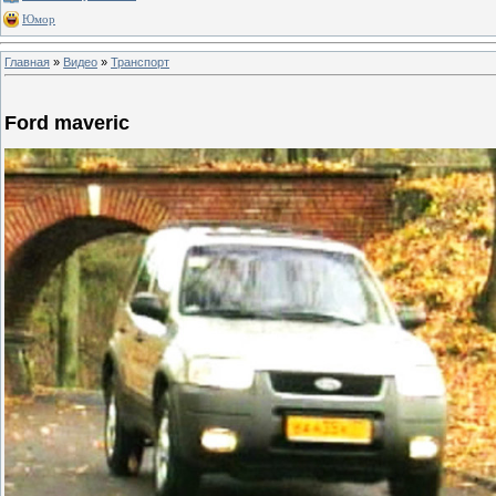
Юмор
Главная
»
Видео
»
Транспорт
Ford maveric