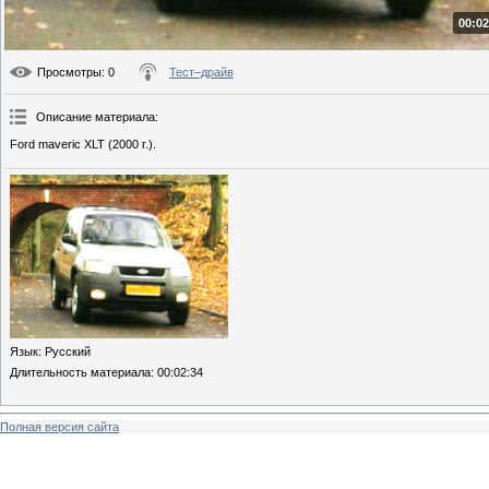
00:02
Просмотры
: 0
Тест–драйв
Описание материала
:
Ford maveric XLT (2000 г.).
Язык
: Русский
Длительность материала
: 00:02:34
Полная версия сайта