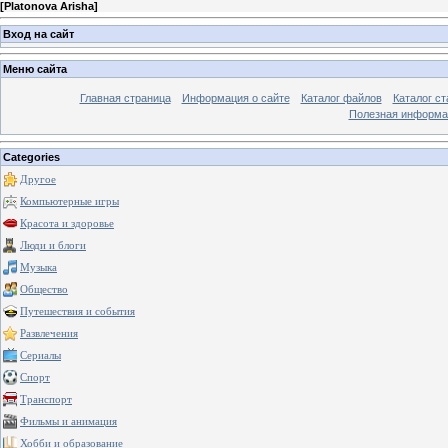
[
Platonova Arisha
]
Вход на сайт
Меню сайта
Главная страница
Информация о сайте
Каталог файлов
Каталог ст
Полезная информа
Categories
Другое
Компьютерные игры
Красота и здоровье
Люди и блоги
Музыка
Общество
Путешествия и события
Развлечения
Сериалы
Спорт
Транспорт
Фильмы и анимация
Хобби и образование