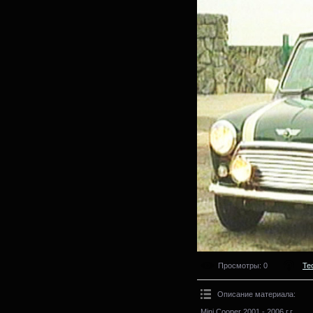
Просмотры
: 0
Те
Описание материала
:
Mini Cooper 2001 - 2006 г.г.