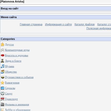
[
Platonova Arisha
]
Вход на сайт
Меню сайта
Главная страница
Информация о сайте
Каталог файлов
Каталог ст
Полезная информа
Categories
Другое
Компьютерные игры
Красота и здоровье
Люди и блоги
Музыка
Общество
Путешествия и события
Развлечения
Сериалы
Спорт
Транспорт
Фильмы и анимация
Хобби и образование