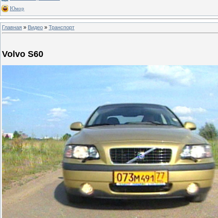
Юмор
Главная
»
Видео
»
Транспорт
Volvo S60