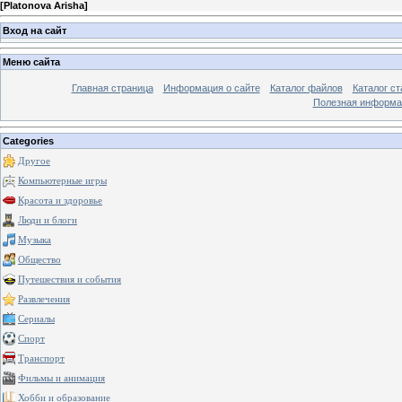
[
Platonova Arisha
]
Вход на сайт
Меню сайта
Главная страница
Информация о сайте
Каталог файлов
Каталог ст
Полезная информа
Categories
Другое
Компьютерные игры
Красота и здоровье
Люди и блоги
Музыка
Общество
Путешествия и события
Развлечения
Сериалы
Спорт
Транспорт
Фильмы и анимация
Хобби и образование