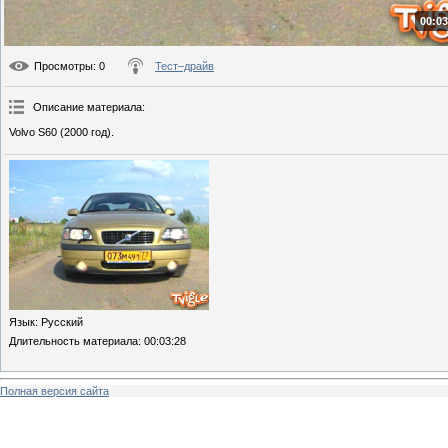
00:03
Просмотры
: 0
Тест–драйв
Описание материала
:
Volvo S60 (2000 год).
Язык
: Русский
Длительность материала
: 00:03:28
Полная версия сайта