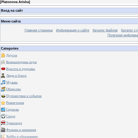
[
Platonova Arisha
]
Вход на сайт
Меню сайта
Главная страница
Информация о сайте
Каталог файлов
Каталог ст
Полезная информа
Categories
Другое
Компьютерные игры
Красота и здоровье
Люди и блоги
Музыка
Общество
Путешествия и события
Развлечения
Сериалы
Спорт
Транспорт
Фильмы и анимация
Хобби и образование