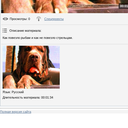
00:01
Просмотры
: 0
Спецпроекты
Описание материала
:
Как повезло рыбам и как не повезло стрельцам.
Язык
: Русский
Длительность материала
: 00:01:34
Полная версия сайта