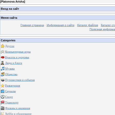
[
Platonova Arisha
]
Вход на сайт
Меню сайта
Главная страница
Информация о сайте
Каталог файлов
Каталог ст
Полезная информа
Categories
Другое
Компьютерные игры
Красота и здоровье
Люди и блоги
Музыка
Общество
Путешествия и события
Развлечения
Сериалы
Спорт
Транспорт
Фильмы и анимация
Хобби и образование