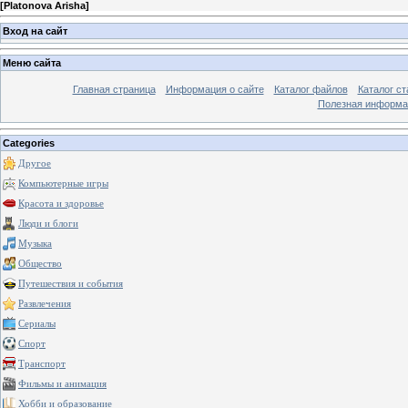
[
Platonova Arisha
]
Вход на сайт
Меню сайта
Главная страница
Информация о сайте
Каталог файлов
Каталог ст
Полезная информа
Categories
Другое
Компьютерные игры
Красота и здоровье
Люди и блоги
Музыка
Общество
Путешествия и события
Развлечения
Сериалы
Спорт
Транспорт
Фильмы и анимация
Хобби и образование