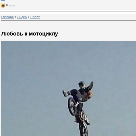
Юмор
Главная
»
Видео
»
Спорт
Любовь к мотоциклу