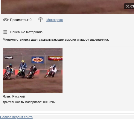
00:03
Просмотры
: 0
Мотокросс
Описание материала
:
Минимототехника дает захватывающие эмоции и массу адреналина.
Язык
: Русский
Длительность материала
: 00:03:07
Полная версия сайта