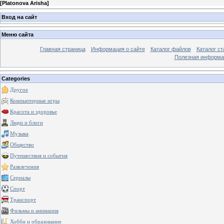
[
Platonova Arisha
]
Вход на сайт
Меню сайта
Главная страница
Информация о сайте
Каталог файлов
Каталог ст
Полезная информа
Categories
Другое
Компьютерные игры
Красота и здоровье
Люди и блоги
Музыка
Общество
Путешествия и события
Развлечения
Сериалы
Спорт
Транспорт
Фильмы и анимация
Хобби и образование