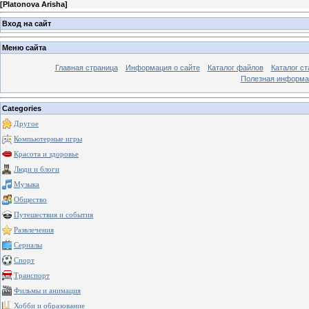
[
Platonova Arisha
]
Вход на сайт
Меню сайта
Главная страница
Информация о сайте
Каталог файлов
Каталог ст
Полезная информа
Categories
Другое
Компьютерные игры
Красота и здоровье
Люди и блоги
Музыка
Общество
Путешествия и события
Развлечения
Сериалы
Спорт
Транспорт
Фильмы и анимация
Хобби и образование