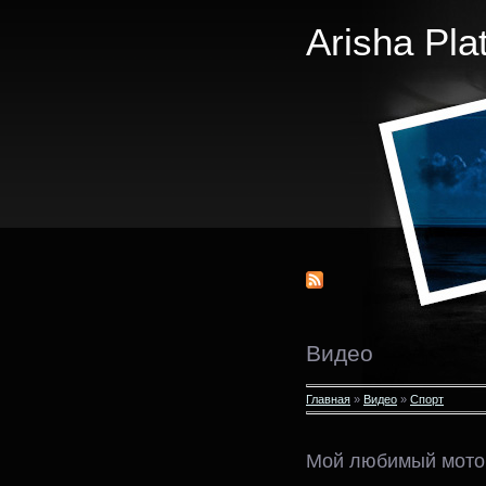
Arisha Pla
Видео
Главная
»
Видео
»
Спорт
Мой любимый мото