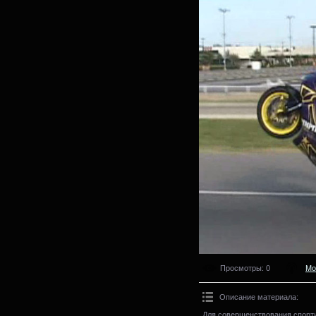
Просмотры
: 0
Мо
Описание материала
:
Для совершенствования спорт