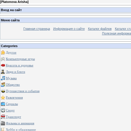
[
Platonova Arisha
]
Вход на сайт
Меню сайта
Главная страница
Информация о сайте
Каталог файлов
Каталог ст
Полезная информа
Categories
Другое
Компьютерные игры
Красота и здоровье
Люди и блоги
Музыка
Общество
Путешествия и события
Развлечения
Сериалы
Спорт
Транспорт
Фильмы и анимация
Хобби и образование