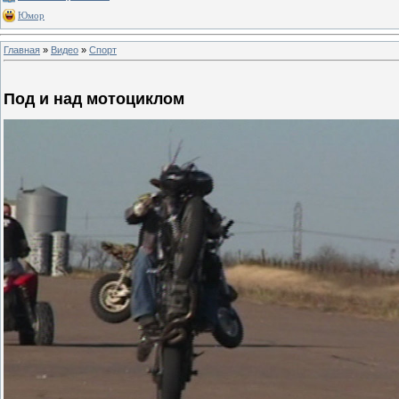
Юмор
Главная
»
Видео
»
Спорт
Под и над мотоциклом