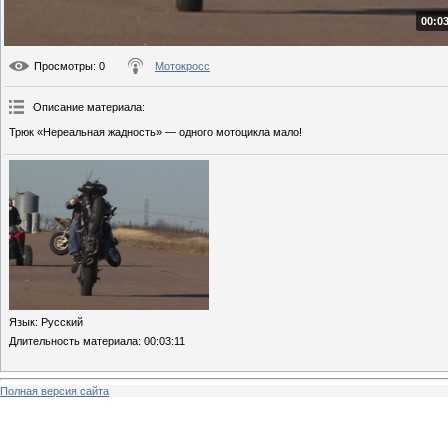
00:03
Просмотры
: 0
Мотокросс
Описание материала
:
Трюк «Нереальная жадность» — одного мотоцикла мало!
Язык
: Русский
Длительность материала
: 00:03:11
Полная версия сайта