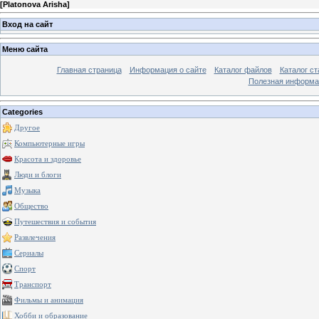
[
Platonova Arisha
]
Вход на сайт
Меню сайта
Главная страница
Информация о сайте
Каталог файлов
Каталог ст
Полезная информа
Categories
Другое
Компьютерные игры
Красота и здоровье
Люди и блоги
Музыка
Общество
Путешествия и события
Развлечения
Сериалы
Спорт
Транспорт
Фильмы и анимация
Хобби и образование