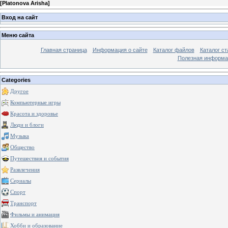
[
Platonova Arisha
]
Вход на сайт
Меню сайта
Главная страница
Информация о сайте
Каталог файлов
Каталог ст
Полезная информа
Categories
Другое
Компьютерные игры
Красота и здоровье
Люди и блоги
Музыка
Общество
Путешествия и события
Развлечения
Сериалы
Спорт
Транспорт
Фильмы и анимация
Хобби и образование