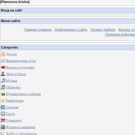
[
Platonova Arisha
]
Вход на сайт
Меню сайта
Главная страница
Информация о сайте
Каталог файлов
Каталог ст
Полезная информа
Categories
Другое
Компьютерные игры
Красота и здоровье
Люди и блоги
Музыка
Общество
Путешествия и события
Развлечения
Сериалы
Спорт
Транспорт
Фильмы и анимация
Хобби и образование