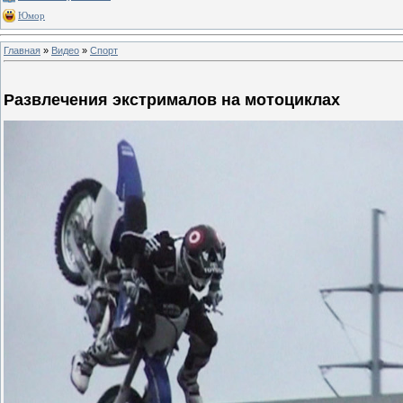
Юмор
Главная
»
Видео
»
Спорт
Развлечения экстрималов на мотоциклах