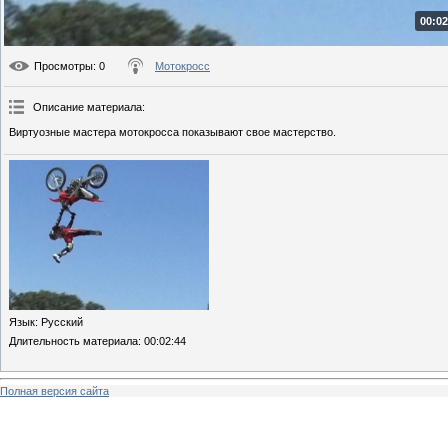
00:02
Просмотры
: 0
Мотокросс
Описание материала
:
Виртуозные мастера мотокросса показывают свое мастерство.
Язык
: Русский
Длительность материала
: 00:02:44
Полная версия сайта