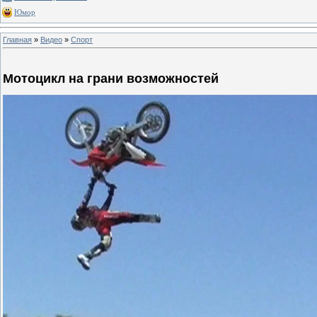
Юмор
Главная
»
Видео
»
Спорт
Мотоцикл на грани возможностей