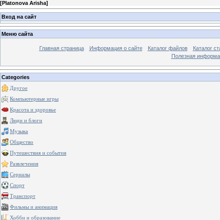
[
Platonova Arisha
]
Вход на сайт
Меню сайта
Главная страница
Информация о сайте
Каталог файлов
Каталог ст
Полезная информа
Categories
Другое
Компьютерные игры
Красота и здоровье
Люди и блоги
Музыка
Общество
Путешествия и события
Развлечения
Сериалы
Спорт
Транспорт
Фильмы и анимация
Хобби и образование