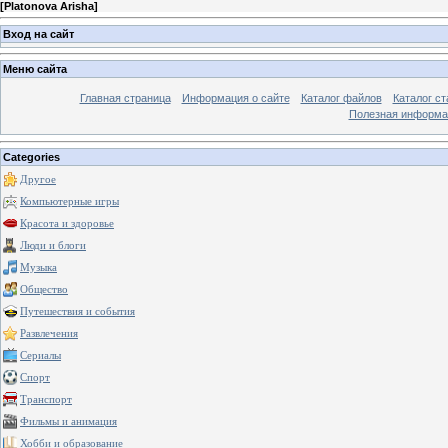
[
Platonova Arisha
]
Вход на сайт
Меню сайта
Главная страница
Информация о сайте
Каталог файлов
Каталог ст
Полезная информа
Categories
Другое
Компьютерные игры
Красота и здоровье
Люди и блоги
Музыка
Общество
Путешествия и события
Развлечения
Сериалы
Спорт
Транспорт
Фильмы и анимация
Хобби и образование