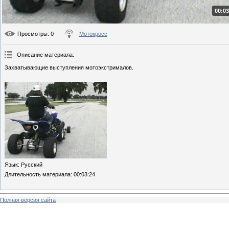
00:03
Просмотры
: 0
Мотокросс
Описание материала
:
Захватывающие выступления мотоэкстрималов.
Язык
: Русский
Длительность материала
: 00:03:24
Полная версия сайта