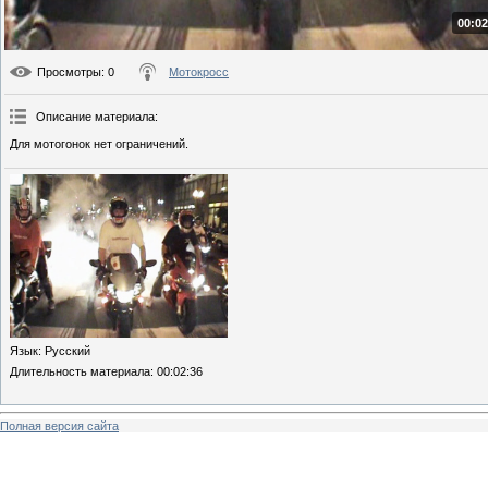
00:02
Просмотры
: 0
Мотокросс
Описание материала
:
Для мотогонок нет ограничений.
Язык
: Русский
Длительность материала
: 00:02:36
Полная версия сайта