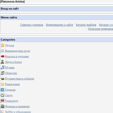
[
Platonova Arisha
]
Вход на сайт
Меню сайта
Главная страница
Информация о сайте
Каталог файлов
Каталог ст
Полезная информа
Categories
Другое
Компьютерные игры
Красота и здоровье
Люди и блоги
Музыка
Общество
Путешествия и события
Развлечения
Сериалы
Спорт
Транспорт
Фильмы и анимация
Хобби и образование