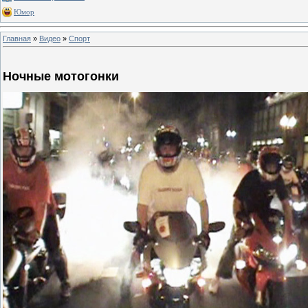
Юмор
Главная
»
Видео
»
Спорт
Ночные мотогонки