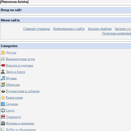
[
Platonova Arisha
]
Вход на сайт
Меню сайта
Главная страница
Информация о сайте
Каталог файлов
Каталог ст
Полезная информа
Categories
Другое
Компьютерные игры
Красота и здоровье
Люди и блоги
Музыка
Общество
Путешествия и события
Развлечения
Сериалы
Спорт
Транспорт
Фильмы и анимация
Хобби и образование