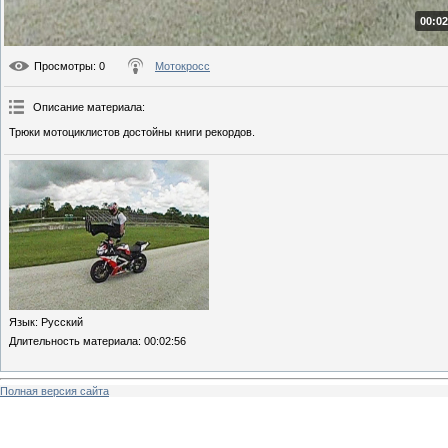
00:02
Просмотры
: 0
Мотокросс
Описание материала
:
Трюки мотоциклистов достойны книги рекордов.
Язык
: Русский
Длительность материала
: 00:02:56
Полная версия сайта