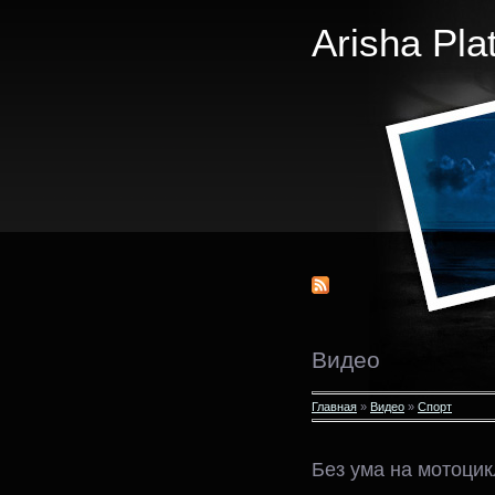
Arisha Pla
Видео
Главная
»
Видео
»
Спорт
Без ума на мотоци