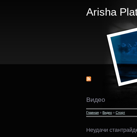
Arisha Pla
Видео
Главная
»
Видео
»
Спорт
Неудачи стантрайд